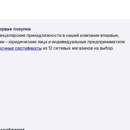
ервые покупки
анцелярские принадлежности в нашей компании впервые,
ики – юридические лица и индивидуальные предприниматели
рочные сертификаты
из 12 сетевых магазинов на выбор.
 снабжение