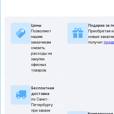
Цены
Подарки за п
Позволяют
Приобретая к
нашим
новые заказч
заказчикам
получат
пода
снизить
расходы на
закупки
офисных
товаров.
Бесплатная
доставка
по Санкт-
Петербургу
при заказе
Комплексное