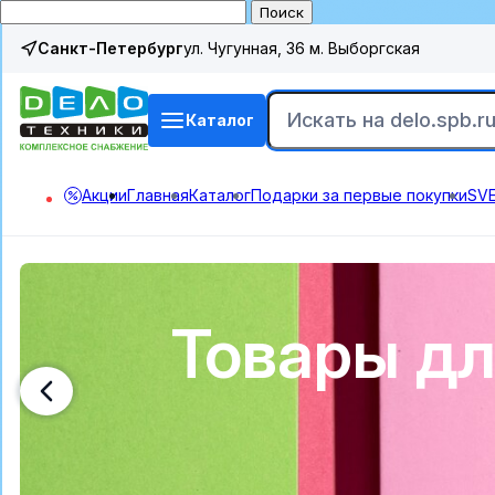
Поиск
Санкт-Петербург
ул. Чугунная, 36 м. Выборгская
Каталог
Акции
Главная
Каталог
Подарки за первые покупки
SVE
Товары дл