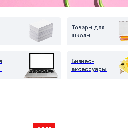
Товары для
школы
я
Бизнес-
а
аксессуары