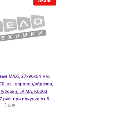
Акция
вые MAXI, 27х96х64 мм,
0 шт., поролон/абразив,
/уборки, LAIMA, К0003,
7 руб. при покупке от 5
 1-3 дня