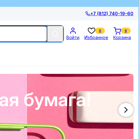
+7 (812) 740-19-60
0
0
Войти
Избранное
Корзина
ая бумага!