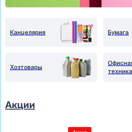
Канцелярия
Бумага
Офисна
Хозтовары
техник
Акции