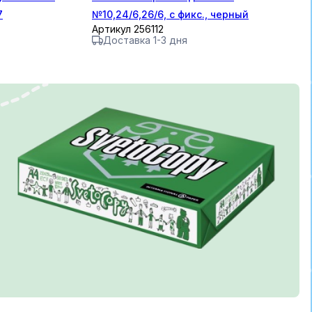
7
№10,24/6,26/6, с фикс., черный
Артикул 256112
Доставка 1-3 дня