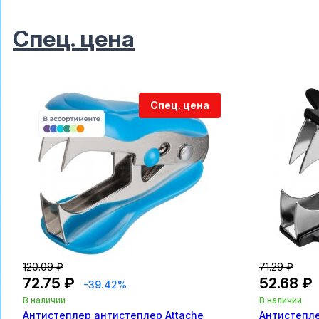
Спец. цена
Спец. цена
120.09 ₽
71.29 ₽
72.75 ₽
52.68 ₽
-39.42%
В наличии
В наличии
Антистеплер антистеплер Attache
Антистеплер