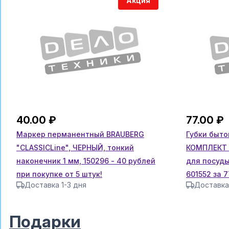
Акция
40.00 ₽
77.00 ₽
Маркер перманентный BRAUBERG
Губки быто
"CLASSICLine", ЧЕРНЫЙ, тонкий
КОМПЛЕКТ 1
наконечник 1 мм, 150296 - 40 рублей
для посуды
при покупке от 5 штук!
601552 за 7
Доставка 1-3 дня
Доставка
шт.!
Подарки