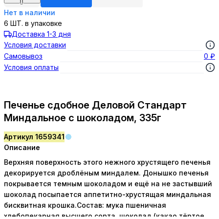
Нет в наличии
6
ШТ.
в упаковке
Доставка 1-3 дня
Условия доставки
Самовывоз
0 ₽
Условия оплаты
Печенье сдобное Деловой Стандарт
Миндальное с шоколадом, 335г
Артикул 1659341
Описание
Верхняя поверхность этого нежного хрустящего печенья
декорируется дроблёным миндалем. Донышко печенья
покрывается темным шоколадом и ещё на не застывший
шоколад посыпается аппетитно-хрустящая миндальная
бисквитная крошка.Состав: мука пшеничная
хлебопекарная высшего сорта, шоколад (какао тёртое,