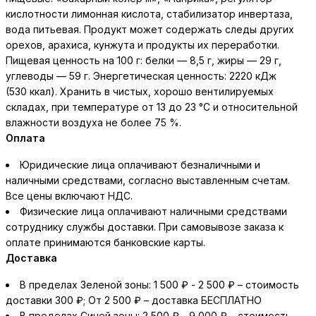
кислотности лимонная кислота, стабилизатор инвертаза,
вода питьевая. Продукт может содержать следы других
орехов, арахиса, кунжута и продукты их переработки.
Пищевая ценность на 100 г: белки — 8,5 г, жиры — 29 г,
углеводы — 59 г. Энергетическая ценность: 2220 кДж
(530 ккал). Хранить в чистых, хорошо вентилируемых
складах, при температуре от 13 до 23 °С и относительной
Оплата
Юридические лица оплачивают безналичными и
наличными средствами, согласно выставленным счетам.
Все цены включают НДС.
Физические лица оплачивают наличными средствами
сотруднику службы доставки. При самовывозе заказа к
оплате принимаются банковские карты.
Доставка
В пределах Зеленой зоны: 1 500 ₽ - 2 500 ₽ – стоимость
доставки 300 ₽; От 2 500 ₽ – доставка БЕСПЛАТНО
В пределах Синей зоны: 2 500 ₽ - 9 000 ₽ – стоимость