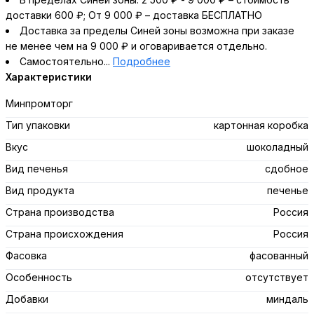
доставки 600 ₽; От 9 000 ₽ – доставка БЕСПЛАТНО
Доставка за пределы Синей зоны возможна при заказе
не менее чем на 9 000 ₽ и оговаривается отдельно.
Самостоятельно...
Подробнее
Характеристики
Минпромторг
Тип упаковки
картонная коробка
Вкус
шоколадный
Вид печенья
сдобное
Вид продукта
печенье
Страна производства
Россия
Страна происхождения
Россия
Фасовка
фасованный
Особенность
отсутствует
Добавки
миндаль