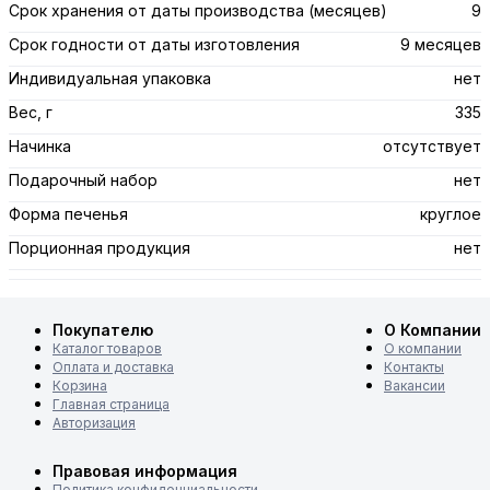
Срок хранения от даты производства (месяцев)
9
Срок годности от даты изготовления
9 месяцев
Индивидуальная упаковка
нет
Вес, г
335
Начинка
отсутствует
Подарочный набор
нет
Форма печенья
круглое
Порционная продукция
нет
Покупателю
О Компании
Каталог товаров
О компании
Оплата и доставка
Контакты
Корзина
Вакансии
Главная страница
Авторизация
Правовая информация
Политика конфиденциальности