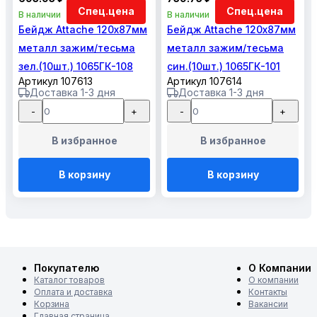
Спец.цена
Спец.цена
В наличии
В наличии
Бейдж Attache 120х87мм
Бейдж Attache 120х87мм
металл зажим/тесьма
металл зажим/тесьма
зел.(10шт.) 1065ГК-108
син.(10шт.) 1065ГК-101
Артикул 107613
Артикул 107614
Доставка 1-3 дня
Доставка 1-3 дня
-
+
-
+
В избранное
В избранное
В корзину
В корзину
Покупателю
О Компании
Каталог товаров
О компании
Оплата и доставка
Контакты
Корзина
Вакансии
Главная страница