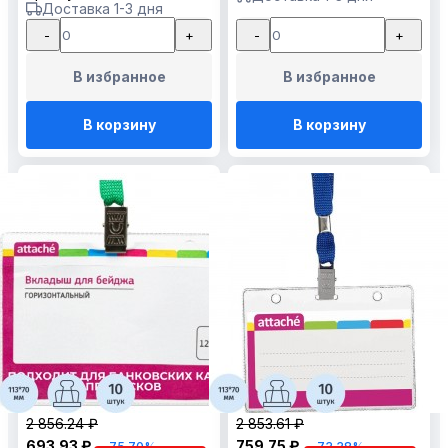
Доставка 1-3 дня
-
+
-
+
В избранное
В избранное
В корзину
В корзину
2 856.24 ₽
2 853.61 ₽
693.93 ₽
759.75 ₽
-75.70%
-73.38%