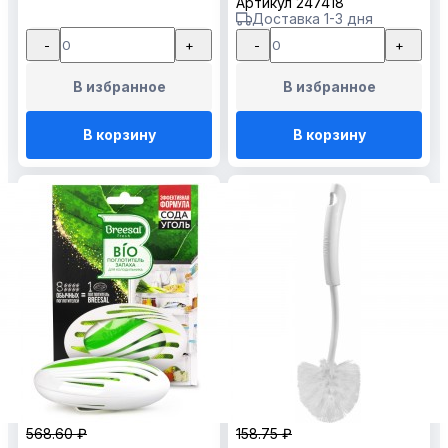
Артикул 247418
Доставка 1-3 дня
-
+
-
+
В избранное
В избранное
В корзину
В корзину
568.60 ₽
158.75 ₽