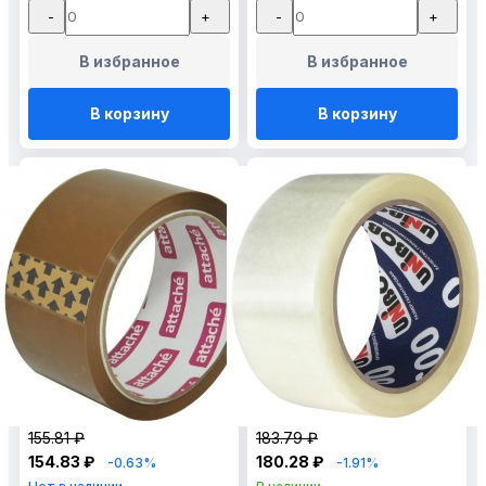
-
+
-
+
В избранное
В избранное
В корзину
В корзину
155.81 ₽
183.79 ₽
154.83 ₽
180.28 ₽
-0.63%
-1.91%